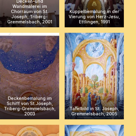
Decken-und
Wandmalerei im
Chorraum von St.
Kuppelbemalung in der
Joseph, Triberg-
Vierung von Herz-Jesu,
Gremmelsbach, 2001
Ettlingen, 1991
Deckenbemalung im
Schiff von St.Joseph,
Triberg-Gremmelsbach,
Tafelbild in St. Joseph,
2003
Gremmelsbach, 2005