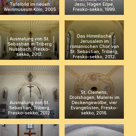
Tafelbild im neuen
Jesu, Hagen Eilpe,
Weinmuseum Köln, 2005
Fresko-sekko, 1999.
Das Himmlische
Ausmalung von St.
Jerusalem im
Sebastian in Triberg
romanischen Chor von
Nussbach. Fresko-
St. Sebastian, Triberg,
sekko, 2012.
Fresko-sekko, 2012.
St. Clemens,
Drolshagen, Malerei im
Ausmalung von St.
Deckengewölbe, vier
Sebastian, Triberg,
Evangelisten, Fresko-
Fresko-sekko, 2012.
sekko, 2016.