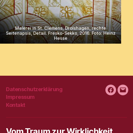
Malerei in St. Clemens, Drolshagen, rechte
Seitenapsis, Detail. Fresko-Sekko, 2016. Foto: Heinz
Hesse
Datenschutzerklärung
Faceboo
E-
Impressum
Mail
Kontakt
Vom Traum zur Wirklichkeit,