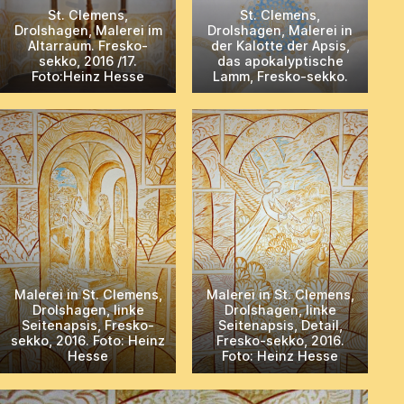
St. Clemens,
St. Clemens,
Drolshagen, Malerei im
Drolshagen, Malerei in
Altarraum. Fresko-
der Kalotte der Apsis,
sekko, 2016 /17.
das apokalyptische
Foto:Heinz Hesse
Lamm, Fresko-sekko.
Malerei in St. Clemens,
Malerei in St. Clemens,
Drolshagen, linke
Drolshagen, linke
Seitenapsis, Fresko-
Seitenapsis, Detail,
sekko, 2016. Foto: Heinz
Fresko-sekko, 2016.
Hesse
Foto: Heinz Hesse