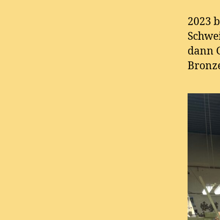
2023 b
Schwei
dann G
Bronze