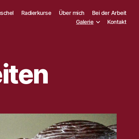
uschel
Radierkurse
Über mich
Bei der Arbeit
Galerie
Kontakt
iten