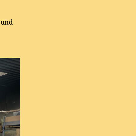
n und