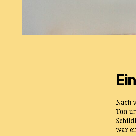
Ei
Nach v
Ton un
Schild
war ei