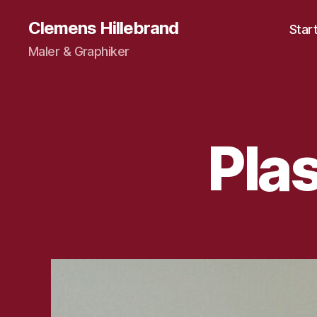
Clemens Hillebrand
Star
Maler & Graphiker
Pla