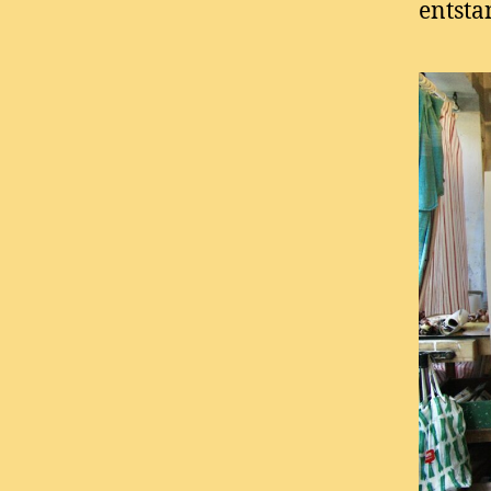
entsta