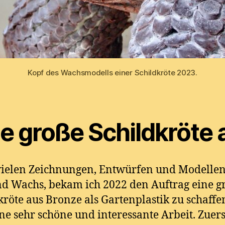
Kopf des Wachsmodells einer Schildkröte 2023.
ne große Schildkröte
ielen Zeichnungen, Entwürfen und Modellen
d Wachs, bekam ich 2022 den Auftrag eine g
kröte aus Bronze als Gartenplastik zu schaffen
ne sehr schöne und interessante Arbeit. Zuers