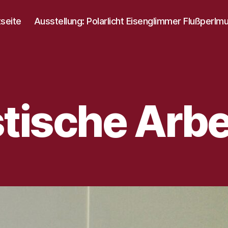
tseite
Ausstellung: Polarlicht Eisenglimmer Flußperlm
stische Arbe